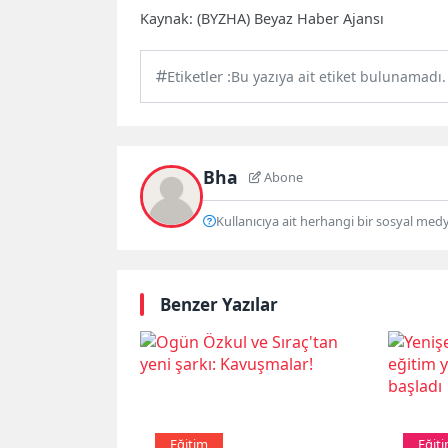
Kaynak: (BYZHA) Beyaz Haber Ajansı
Etiketler :
Bu yazıya ait etiket bulunamadı.
Bha
Abone
Kullanıcıya ait herhangi bir sosyal med
Benzer Yazılar
Eğitim
Eğit