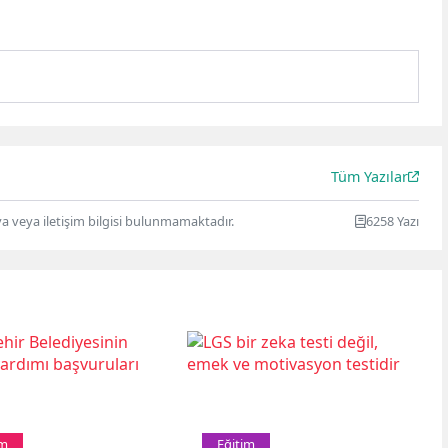
Tüm Yazılar
ya veya iletişim bilgisi bulunmamaktadır.
6258 Yazı
im
Eğitim