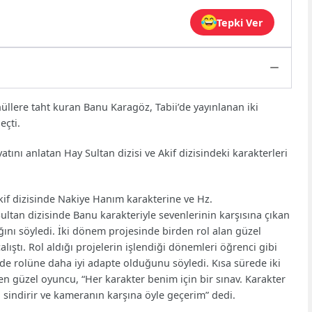
Tepki Ver
llere taht kuran Banu Karagöz, Tabii’de yayınlanan iki
eçti.
ını anlatan Hay Sultan dizisi ve Akif dizisindeki karakterleri
kif dizisinde Nakiye Hanım karakterine ve Hz.
ultan dizisinde Banu karakteriyle sevenlerinin karşısına çıkan
ını söyledi. İki dönem projesinde birden rol alan güzel
alıştı. Rol aldığı projelerin işlendiği dönemleri öğrenci gibi
de rolüne daha iyi adapte olduğunu söyledi. Kısa sürede iki
n güzel oyuncu, “Her karakter benim için bir sınav. Karakter
ü sindirir ve kameranın karşına öyle geçerim” dedi.