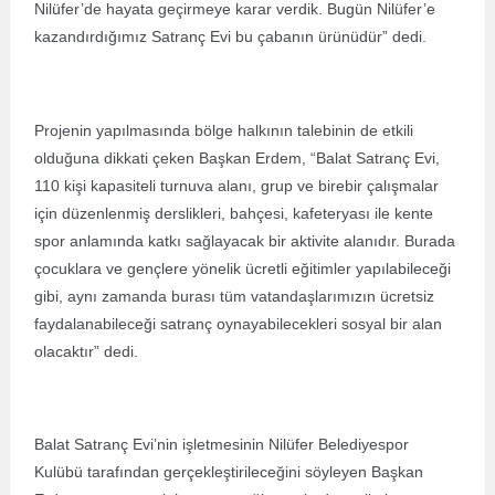
Nilüfer’de hayata geçirmeye karar verdik. Bugün Nilüfer’e
kazandırdığımız Satranç Evi bu çabanın ürünüdür” dedi.
Projenin yapılmasında bölge halkının talebinin de etkili
olduğuna dikkati çeken Başkan Erdem, “Balat Satranç Evi,
110 kişi kapasiteli turnuva alanı, grup ve birebir çalışmalar
için düzenlenmiş derslikleri, bahçesi, kafeteryası ile kente
spor anlamında katkı sağlayacak bir aktivite alanıdır. Burada
çocuklara ve gençlere yönelik ücretli eğitimler yapılabileceği
gibi, aynı zamanda burası tüm vatandaşlarımızın ücretsiz
faydalanabileceği satranç oynayabilecekleri sosyal bir alan
olacaktır” dedi.
Balat Satranç Evi’nin işletmesinin Nilüfer Belediyespor
Kulübü tarafından gerçekleştirileceğini söyleyen Başkan