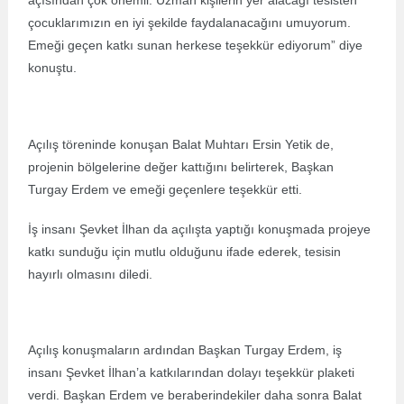
açısından çok önemli. Uzman kişilerin yer alacağı tesisten
çocuklarımızın en iyi şekilde faydalanacağını umuyorum.
Emeği geçen katkı sunan herkese teşekkür ediyorum” diye
konuştu.
Açılış töreninde konuşan Balat Muhtarı Ersin Yetik de,
projenin bölgelerine değer kattığını belirterek, Başkan
Turgay Erdem ve emeği geçenlere teşekkür etti.
İş insanı Şevket İlhan da açılışta yaptığı konuşmada projeye
katkı sunduğu için mutlu olduğunu ifade ederek, tesisin
hayırlı olmasını diledi.
Açılış konuşmaların ardından Başkan Turgay Erdem, iş
insanı Şevket İlhan’a katkılarından dolayı teşekkür plaketi
verdi. Başkan Erdem ve beraberindekiler daha sonra Balat