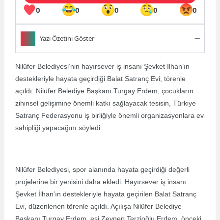
0
0
0
0
0
Yazı Özetini Göster
Özet bulunamadı.
Nilüfer Belediyesi’nin hayırsever iş insanı Şevket İlhan’ın
destekleriyle hayata geçirdiği Balat Satranç Evi, törenle
açıldı. Nilüfer Belediye Başkanı Turgay Erdem, çocukların
zihinsel gelişimine önemli katkı sağlayacak tesisin, Türkiye
Satranç Federasyonu iş birliğiyle önemli organizasyonlara ev
sahipliği yapacağını söyledi.
Nilüfer Belediyesi, spor alanında hayata geçirdiği değerli
projelerine bir yenisini daha ekledi. Hayırsever iş insanı
Şevket İlhan’ın destekleriyle hayata geçirilen Balat Satranç
Evi, düzenlenen törenle açıldı. Açılışa Nilüfer Belediye
Başkanı Turgay Erdem, eşi Zeynep Terzioğlu Erdem, önceki