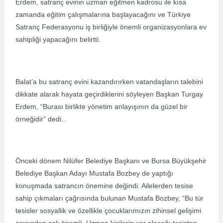
Erdem, satranç evinin uzman eğitmen kadrosu ile kısa
zamanda eğitim çalışmalarına başlayacağını ve Türkiye
Satranç Federasyonu iş birliğiyle önemli organizasyonlara ev
sahipliği yapacağını belirtti.
Balat’a bu satranç evini kazandırırken vatandaşların talebini
dikkate alarak hayata geçirdiklerini söyleyen Başkan Turgay
Erdem, “Burası birlikte yönetim anlayışının da güzel bir
örneğidir” dedi..
Önceki dönem Nilüfer Belediye Başkanı ve Bursa Büyükşehir
Belediye Başkan Adayı Mustafa Bozbey de yaptığı
konuşmada satrancın önemine değindi. Ailelerden tesise
sahip çıkmaları çağrısında bulunan Mustafa Bozbey, “Bu tür
tesisler sosyallik ve özellikle çocuklarımızın zihinsel gelişimi