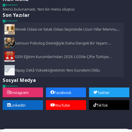
Menü bulunamadı. Yeni bir menü oluştur.
Son Yazılar
Yemek Odası ve Yatak Odası Seçiminde Uzun Yıllar Memnun
Kalmanın Püf Noktaları
Samsun Psikolog Desteğiyle Daha Dengeli Bir Yaşam:
Atakum’da Psikolojik Danışmanlığın Önemi
GEN Eğitim Kurumları’ndan 2026 LGS’de Çifte Türkiye
Birinciliği
Yapay Zekâ Yükseköğretimin Yeni Gündemi Oldu
Sosyal Medya
Instagram
Facebook
Twitter
LinkedIn
YouTube
TikTok