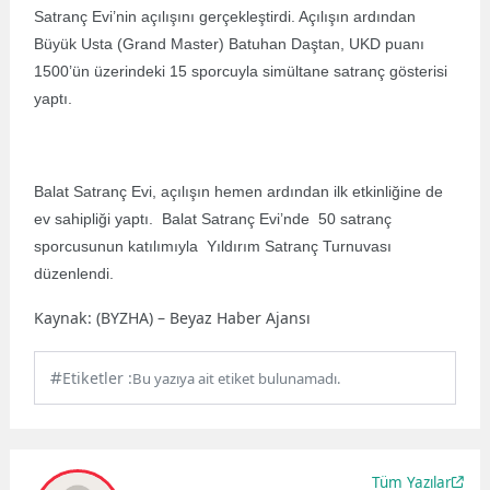
Satranç Evi’nin açılışını gerçekleştirdi. Açılışın ardından
Büyük Usta (Grand Master) Batuhan Daştan, UKD puanı
1500’ün üzerindeki 15 sporcuyla simültane satranç gösterisi
yaptı.
Balat Satranç Evi, açılışın hemen ardından ilk etkinliğine de
ev sahipliği yaptı. Balat Satranç Evi’nde 50 satranç
sporcusunun katılımıyla Yıldırım Satranç Turnuvası
düzenlendi.
Kaynak: (BYZHA) – Beyaz Haber Ajansı
Etiketler :
Bu yazıya ait etiket bulunamadı.
Tüm Yazılar