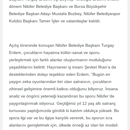
dönem Nilüfer Belediye Başkanı ve Bursa Büyükşehir
Belediye Başkan Adayı Mustafa Bozbey, Nilüfer Belediyespor
Kulübü Başkanı Tamer İşler ve vatandaşlar katıldı.
Açılış töreninde konuşan Nilüfer Belediye Başkanı Turgay
Erdem, çocukların hayatına kültür-sanat ve sporu
yerleştirmek için farklı alanlar oluşturmanın mutluluğunu
yaşadıklarını belirtti. Hayırsever iş insanı Şevket İlhan’a da
desteklerinden dolayı teşekkür eden Erdem, “Bugün en
yaygın zeka oyunlarından biri olan satrancın, çocukların
zihinsel gelişimine önemli katkısı olduğunu biliyoruz. İnsana
analiz ve öngörü yeteneği kazandıran bu sporu Nilüfer’de
yaygınlaştırmak istiyoruz. Geçtiğimiz yıl 12 yaş altı satranç
turnuvası yaptığımızda gördük ki katılım oldukça yüksek. Bu
spora ilgi var ve bu ilgiye karşılık vererek, bu sporun icra
alanlarını genişletmek için, ülkede örneği az olan bir modeli