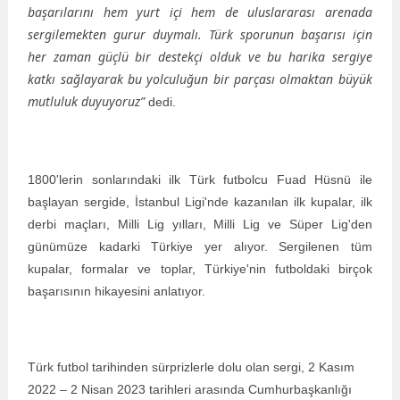
başarılarını hem yurt içi hem de uluslararası arenada
sergilemekten gurur duymalı. Türk sporunun başarısı için
her zaman güçlü bir destekçi olduk ve bu harika sergiye
katkı sağlayarak bu yolculuğun bir parçası olmaktan büyük
mutluluk duyuyoruz”
dedi.
1800'lerin sonlarındaki ilk Türk futbolcu Fuad Hüsnü ile
başlayan sergide, İstanbul Ligi'nde kazanılan ilk kupalar, ilk
derbi maçları, Milli Lig yılları, Milli Lig ve Süper Lig'den
günümüze kadarki Türkiye yer alıyor. Sergilenen tüm
kupalar, formalar ve toplar, Türkiye'nin futboldaki birçok
başarısının hikayesini anlatıyor.
Türk futbol tarihinden sürprizlerle dolu olan sergi, 2 Kasım
2022 – 2 Nisan 2023 tarihleri arasında Cumhurbaşkanlığı