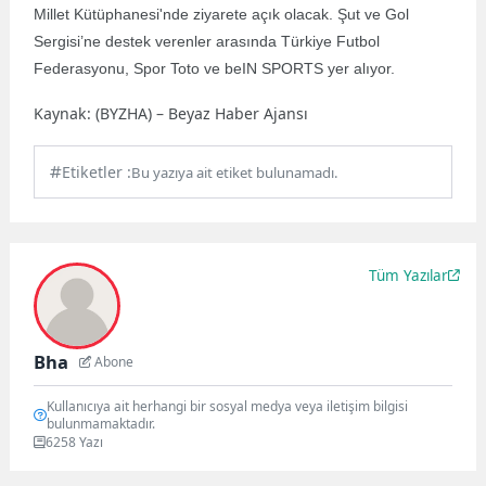
Millet Kütüphanesi'nde ziyarete açık olacak. Şut ve Gol
Sergisi’ne destek verenler arasında Türkiye Futbol
Federasyonu, Spor Toto ve beIN SPORTS yer alıyor.
Kaynak: (BYZHA) – Beyaz Haber Ajansı
Etiketler :
Bu yazıya ait etiket bulunamadı.
Tüm Yazılar
Bha
Abone
Kullanıcıya ait herhangi bir sosyal medya veya iletişim bilgisi
bulunmamaktadır.
6258 Yazı