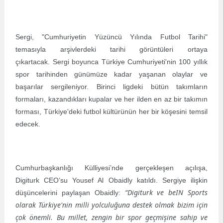
Sergi, "Cumhuriyetin Yüzüncü Yılında Futbol Tarihi"
temasıyla arşivlerdeki tarihi görüntüleri ortaya
çıkartacak. Sergi boyunca Türkiye Cumhuriyeti'nin 100 yıllık
spor tarihinden günümüze kadar yaşanan olaylar ve
başarılar sergileniyor. Birinci ligdeki bütün takımların
formaları, kazandıkları kupalar ve her ilden en az bir takımın
forması, Türkiye'deki futbol kültürünün her bir köşesini temsil
edecek.
Cumhurbaşkanlığı Külliyesi’nde gerçekleşen açılışa,
Digiturk CEO’su Yousef Al Obaidly katıldı. Sergiye ilişkin
“Digiturk ve beIN Sports
düşüncelerini paylaşan Obaidly:
olarak Türkiye'nin milli yolculuğuna destek olmak bizim için
çok önemli. Bu millet, zengin bir spor geçmişine sahip ve