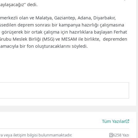
paylaşacağız’’ dedi.
merkezli olan ve Malatya, Gaziantep, Adana, Diyarbakır,
issedilen deprem sonrası bir kampanya hazırlığı çalışmasına
e görüşerek bir ortak çalışma için hazırlıklara başlayan Ferhat
 Grubu Meslek Birliği (MSG) ve MESAM ile birlikte, depremden
amacıyla bir fon oluşturacaklarını söyledi.
Tüm Yazılar
ya veya iletişim bilgisi bulunmamaktadır.
6258 Yazı