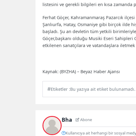
listesini ve gerekli bilgileri en kısa zamanda 
Ferhat Göçer, Kahramanmaraş Pazarcık ilçesi 
Şanlıurfa, Hatay, Osmaniye gibi birçok ilde h
başladı. Şu an devletin tüm yetkili birimleriyl
Göçer,başkanı olduğu Musiki Eseri Sahipleri
etkilenen sanatçılara ve vatandaşlara iletmek 
Kaynak: (BYZHA) – Beyaz Haber Ajansı
Etiketler :
Bu yazıya ait etiket bulunamadı.
Bha
Abone
Kullanıcıya ait herhangi bir sosyal med