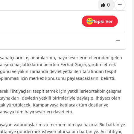
0
Tepki Ver
 sanatçıların, iş adamlarının, hayırseverlerin ellerinden gelen
alışma başlattıklarını belirten Ferhat Göçer, yardım etmek
üğünü ve yakın zamanda devlet yetkilileri tarafından tespit
oplanması için merkez konusunu paylaşacaklarını belirtti.
li ihtiyaçları tespit etmek için yetkililerleortakbir çalışma
aynakları, devletin yetkili birimleriyle paylaşıp, ihtiyacı olan
rtak yürütülecek. Kampanyaya katılacak tüm dostlar ve
anyaya tüm hayırseverleri davet etti.
aşayan vatandaşlarımıza merhem olmaya hazırız. Bir battaniye
ttaniye göndermek isteyen olursa bin battaniye. Acil ihtiyaç