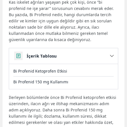
Özet bulunamadı.
Kas iskelet ağrıları yaşayan pek çok kişi, önce “bi
profenid ne işe yarar” sorusunun cevabını merak eder.
Bu yazıda, Bi Profenid nedir, hangi durumlarda tercih
edilir ve kimler için uygun değildir gibi en sık sorulan
noktaları sade bir dille ele alıyoruz. Ayrıca, ilacı
kullanmadan önce mutlaka bilmeniz gereken temel
güvenlik uyarılarına da kısaca değiniyoruz.
İçerik Tablosu
Bi Profenid Ketoprofen Etkisi
Bi Profenid 150 mg Kullanımı
İlerleyen bölümlerde önce Bi Profenid ketoprofen etkisi
üzerinden, ilacın ağrı ve iltihap mekanizmasını adım
adım açıklıyoruz. Daha sonra Bi Profenid 150 mg
kullanımı ile ilgili; dozlama, kullanım süresi, dikkat
edilmesi gerekenler ve olası yan etkiler hakkında özet,