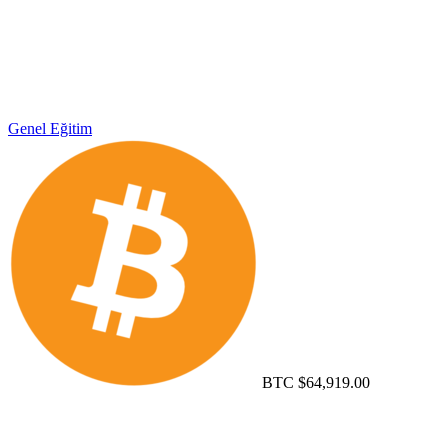
Genel
Eğitim
BTC
$64,919.00