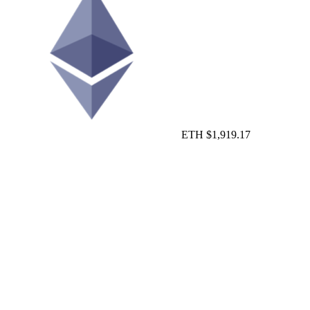
ETH
$1,919.17