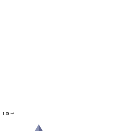
1.00%