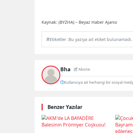
Kaynak: (BYZHA) – Beyaz Haber Ajansı
Etiketler :
Bu yazıya ait etiket bulunamadı.
Bha
Abone
Kullanıcıya ait herhangi bir sosyal med
Benzer Yazılar